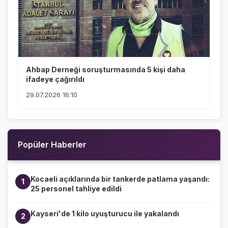
Ahbap Derneği soruşturmasında 5 kişi daha
ifadeye çağırıldı
29.07.2026 16:10
Popüler Haberler
Kocaeli açıklarında bir tankerde patlama yaşandı:
1
25 personel tahliye edildi
Kayseri'de 1 kilo uyuşturucu ile yakalandı
2