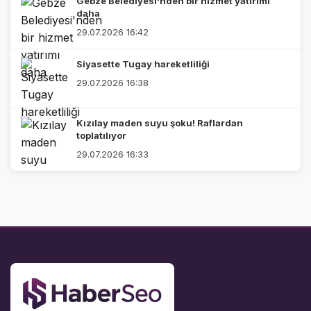
Gebze Belediyesi'nden bir hizmet yatırımı
daha
29.07.2026 16:42
Siyasette Tugay hareketliliği
29.07.2026 16:38
Kızılay maden suyu şoku! Raflardan
toplatılıyor
29.07.2026 16:33