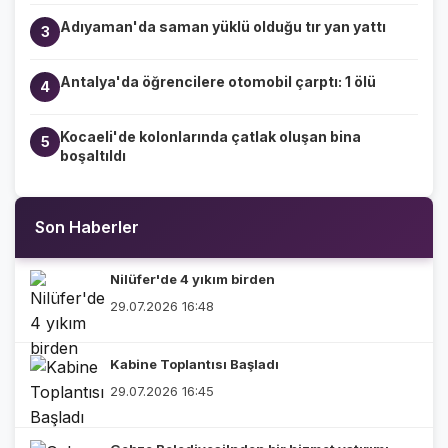
Adıyaman'da saman yüklü olduğu tır yan yattı
3
Antalya'da öğrencilere otomobil çarptı: 1 ölü
4
Kocaeli'de kolonlarında çatlak oluşan bina
5
boşaltıldı
Son Haberler
Nilüfer'de 4 yıkım birden
29.07.2026 16:48
Kabine Toplantısı Başladı
29.07.2026 16:45