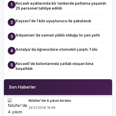
Kocaeli açıklarında bir tankerde patlama yaşandı:
1
25 personel tahliye edildi
Kayseri'de 1 kilo uyuşturucu ile yakalandı
2
Adıyaman'da saman yüklü olduğu tır yan yattı
3
Antalya'da öğrencilere otomobil çarptı: 1 ölü
4
Kocaeli'de kolonlarında çatlak oluşan bina
5
boşaltıldı
Son Haberler
Nilüfer'de 4 yıkım birden
29.07.2026 16:48