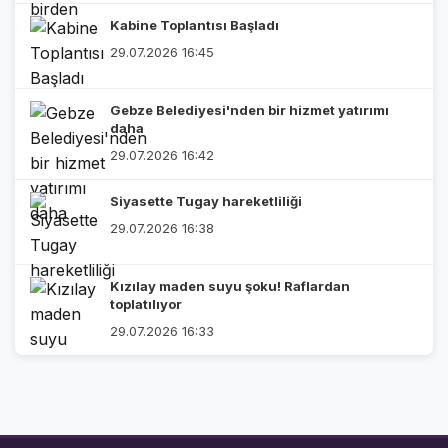
Kabine Toplantısı Başladı
29.07.2026 16:45
Gebze Belediyesi'nden bir hizmet yatırımı
daha
29.07.2026 16:42
Siyasette Tugay hareketliliği
29.07.2026 16:38
Kızılay maden suyu şoku! Raflardan
toplatılıyor
29.07.2026 16:33