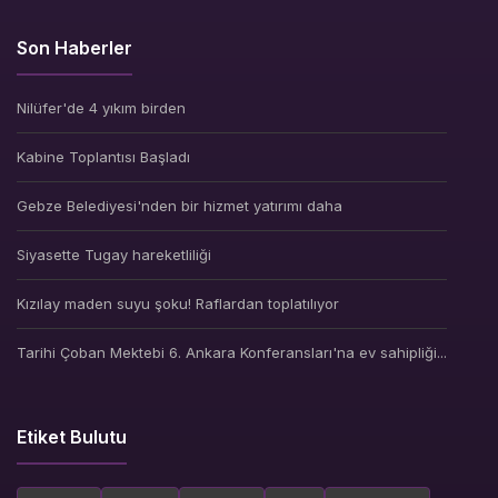
Son Haberler
Nilüfer'de 4 yıkım birden
Kabine Toplantısı Başladı
Gebze Belediyesi'nden bir hizmet yatırımı daha
Siyasette Tugay hareketliliği
Kızılay maden suyu şoku! Raflardan toplatılıyor
Tarihi Çoban Mektebi 6. Ankara Konferansları'na ev sahipliği...
Etiket Bulutu