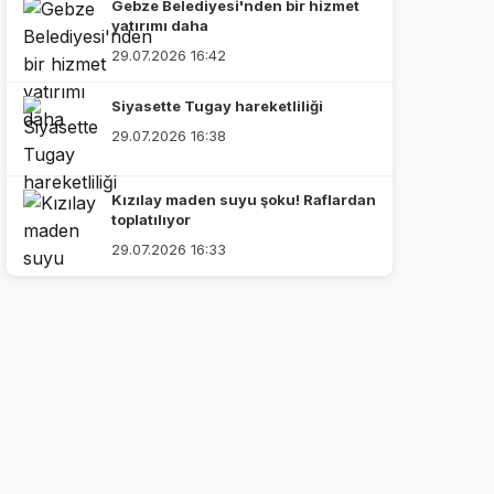
Gebze Belediyesi'nden bir hizmet
yatırımı daha
29.07.2026 16:42
Siyasette Tugay hareketliliği
29.07.2026 16:38
Kızılay maden suyu şoku! Raflardan
toplatılıyor
29.07.2026 16:33