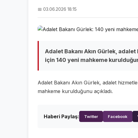
📅 03.06.2026 18:15
Adalet Bakanı Akın Gürlek, adalet 
için 140 yeni mahkeme kurulduğun
Adalet Bakanı Akın Gürlek, adalet hizmetler
mahkeme kurulduğunu açıkladı.
Haberi Paylaş:
Twitter
Facebook