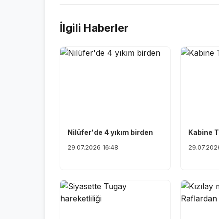
İlgili Haberler
Nilüfer'de 4 yıkım birden
Kabine T
29.07.2026 16:48
29.07.202