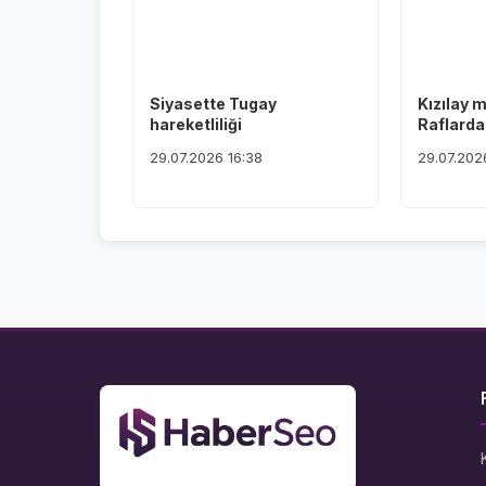
Siyasette Tugay
Kızılay 
hareketliliği
Raflardan
29.07.2026 16:38
29.07.202