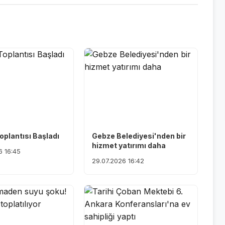
oplantısı Başladı
Gebze Belediyesi'nden bir
hizmet yatırımı daha
6 16:45
29.07.2026 16:42