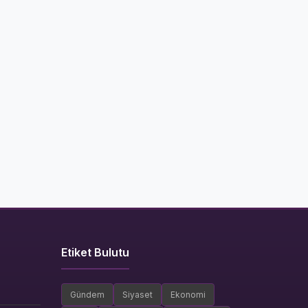
Etiket Bulutu
Gündem
Siyaset
Ekonomi