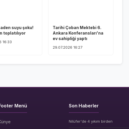
maden suyu şoku!
Tarihi Çoban Mektebi 6.
 toplatılıyor
Ankara Konferansları'na
ev sahipliği yaptı
6 16:33
29.07.2026 16:27
Footer Menü
Son Haberler
Nilüfer'de 4 yıkım birden
Künye