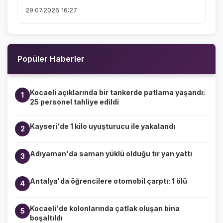
29.07.2026 16:27
Popüler Haberler
Kocaeli açıklarında bir tankerde patlama yaşandı:
1
25 personel tahliye edildi
Kayseri'de 1 kilo uyuşturucu ile yakalandı
2
Adıyaman'da saman yüklü olduğu tır yan yattı
3
Antalya'da öğrencilere otomobil çarptı: 1 ölü
4
Kocaeli'de kolonlarında çatlak oluşan bina
5
boşaltıldı