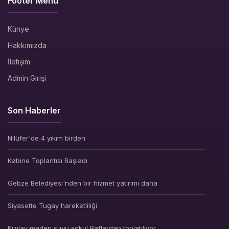
Footer Menü
Künye
Hakkımızda
İletişim
Admin Girişi
Son Haberler
Nilüfer'de 4 yıkım birden
Kabine Toplantısı Başladı
Gebze Belediyesi'nden bir hizmet yatırımı daha
Siyasette Tugay hareketliliği
Kızılay maden suyu şoku! Raflardan toplatılıyor