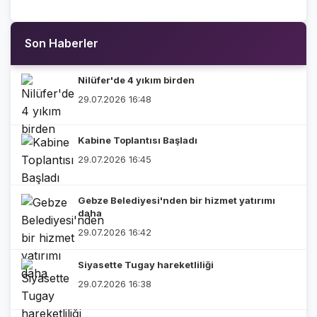
Son Haberler
Nilüfer'de 4 yıkım birden
29.07.2026 16:48
Kabine Toplantısı Başladı
29.07.2026 16:45
Gebze Belediyesi'nden bir hizmet yatırımı
daha
29.07.2026 16:42
Siyasette Tugay hareketliliği
29.07.2026 16:38