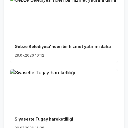
Gebze Belediyesi'nden bir hizmet yatırımı daha
29.07.2026 16:42
Siyasette Tugay hareketliliği
29.07.2026 16:38