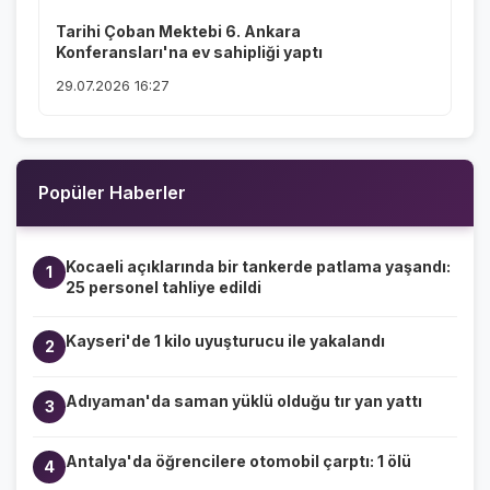
Tarihi Çoban Mektebi 6. Ankara
Konferansları'na ev sahipliği yaptı
29.07.2026 16:27
Popüler Haberler
Kocaeli açıklarında bir tankerde patlama yaşandı:
1
25 personel tahliye edildi
Kayseri'de 1 kilo uyuşturucu ile yakalandı
2
Adıyaman'da saman yüklü olduğu tır yan yattı
3
Antalya'da öğrencilere otomobil çarptı: 1 ölü
4