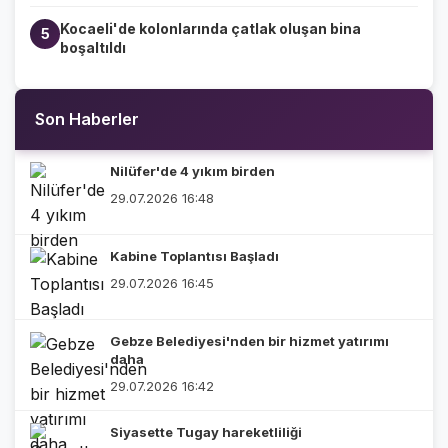
Kocaeli'de kolonlarında çatlak oluşan bina
5
boşaltıldı
Son Haberler
Nilüfer'de 4 yıkım birden
29.07.2026 16:48
Kabine Toplantısı Başladı
29.07.2026 16:45
Gebze Belediyesi'nden bir hizmet yatırımı
daha
29.07.2026 16:42
Siyasette Tugay hareketliliği