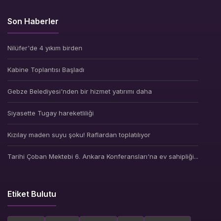
Son Haberler
Nilüfer'de 4 yıkım birden
Kabine Toplantısı Başladı
Gebze Belediyesi'nden bir hizmet yatırımı daha
Siyasette Tugay hareketliliği
Kızılay maden suyu şoku! Raflardan toplatılıyor
Tarihi Çoban Mektebi 6. Ankara Konferansları'na ev sahipliği...
Etiket Bulutu