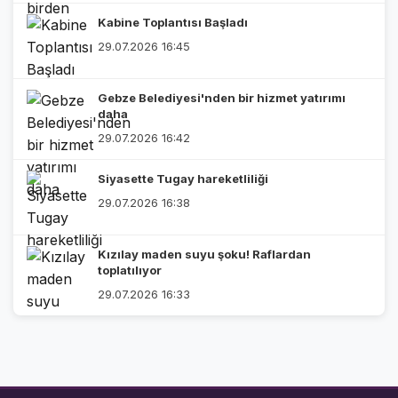
Kabine Toplantısı Başladı
29.07.2026 16:45
Gebze Belediyesi'nden bir hizmet yatırımı
daha
29.07.2026 16:42
Siyasette Tugay hareketliliği
29.07.2026 16:38
Kızılay maden suyu şoku! Raflardan
toplatılıyor
29.07.2026 16:33