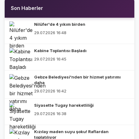
Son Haberler
Nilüfer'de 4 yıkım birden
29.07.2026 16:48
Kabine Toplantısı Başladı
29.07.2026 16:45
Gebze Belediyesi'nden bir hizmet yatırımı
daha
29.07.2026 16:42
Siyasette Tugay hareketliliği
29.07.2026 16:38
Kızılay maden suyu şoku! Raflardan
toplatılıyor