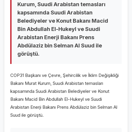
Kurum, Suudi Arabistan temasları
VİDEO GALERİ
kapsamında Suudi Arabistan
FOTO GALERİ
Belediyeler ve Konut Bakanı Macid
Bin Abdullah El-Hukeyl ve Suudi
KURUMSAL
Arabistan Enerji Bakanı Prens
Abdülaziz bin Selman Al Suud ile
HAKKIMIZDA
👤
görüştü.
KÜNYE
📋
İLETİŞİM
✉️
COP31 Başkanı ve Çevre, Şehircilik ve İklim Değişikliği
Bakanı Murat Kurum, Suudi Arabistan temasları
kapsamında Suudi Arabistan Belediyeler ve Konut
Bakanı Macid Bin Abdullah El-Hukeyl ve Suudi
Arabistan Enerji Bakanı Prens Abdülaziz bin Selman Al
Suud ile görüştü.