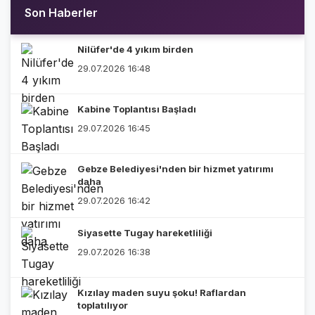
Son Haberler
Nilüfer'de 4 yıkım birden
29.07.2026 16:48
Kabine Toplantısı Başladı
29.07.2026 16:45
Gebze Belediyesi'nden bir hizmet yatırımı
daha
29.07.2026 16:42
Siyasette Tugay hareketliliği
29.07.2026 16:38
Kızılay maden suyu şoku! Raflardan
toplatılıyor