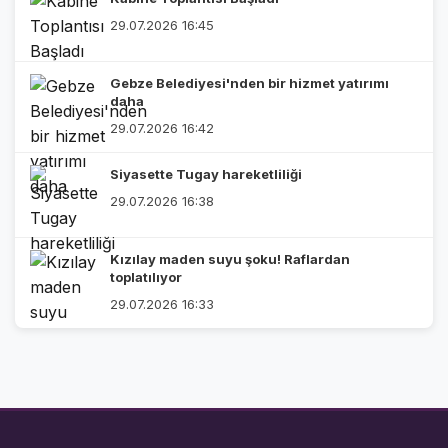
29.07.2026 16:45
Gebze Belediyesi'nden bir hizmet yatırımı
daha
29.07.2026 16:42
Siyasette Tugay hareketliliği
29.07.2026 16:38
Kızılay maden suyu şoku! Raflardan
toplatılıyor
29.07.2026 16:33