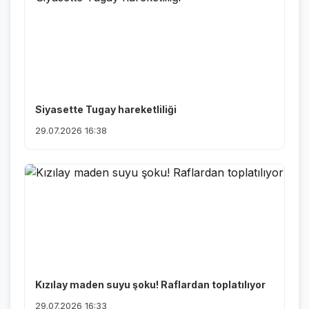
Siyasette Tugay hareketliliği
29.07.2026 16:38
Kızılay maden suyu şoku! Raflardan toplatılıyor
29.07.2026 16:33