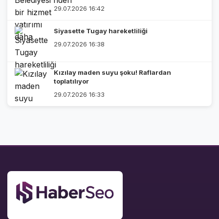
29.07.2026 16:42
Siyasette Tugay hareketliliği
29.07.2026 16:38
Kızılay maden suyu şoku! Raflardan
toplatılıyor
29.07.2026 16:33