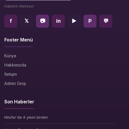
Haberin Merkezi
f
𝕏
📷
in
▶
P
💬
Footer Menü
Künye
Hakkımızda
İletişim
Admin Girişi
Son Haberler
Nilüfer'de 4 yıkım birden