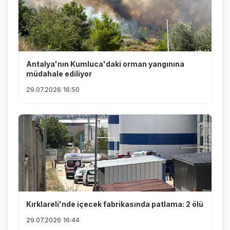
Antalya'nın Kumluca'daki orman yangınına
müdahale ediliyor
29.07.2026 16:50
Kırklareli'nde içecek fabrikasında patlama: 2 ölü
29.07.2026 16:44