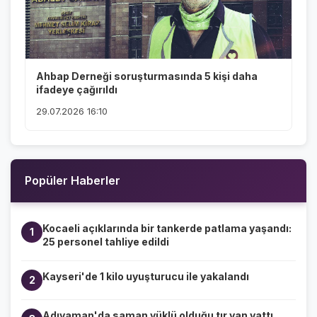
Ahbap Derneği soruşturmasında 5 kişi daha
ifadeye çağırıldı
29.07.2026 16:10
Popüler Haberler
Kocaeli açıklarında bir tankerde patlama yaşandı:
1
25 personel tahliye edildi
Kayseri'de 1 kilo uyuşturucu ile yakalandı
2
Adıyaman'da saman yüklü olduğu tır yan yattı