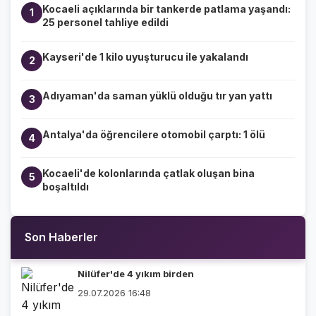
Kocaeli açıklarında bir tankerde patlama yaşandı:
1
25 personel tahliye edildi
Kayseri'de 1 kilo uyuşturucu ile yakalandı
2
Adıyaman'da saman yüklü olduğu tır yan yattı
3
Antalya'da öğrencilere otomobil çarptı: 1 ölü
4
Kocaeli'de kolonlarında çatlak oluşan bina
5
boşaltıldı
Son Haberler
Nilüfer'de 4 yıkım birden
29.07.2026 16:48