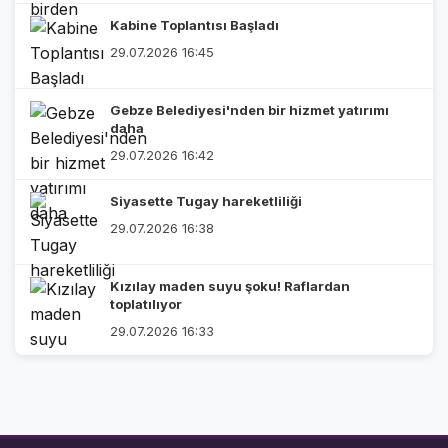
Kabine Toplantısı Başladı
29.07.2026 16:45
Gebze Belediyesi'nden bir hizmet yatırımı
daha
29.07.2026 16:42
Siyasette Tugay hareketliliği
29.07.2026 16:38
Kızılay maden suyu şoku! Raflardan
toplatılıyor
29.07.2026 16:33