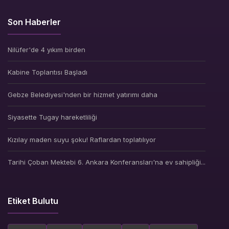
Son Haberler
Nilüfer'de 4 yıkım birden
Kabine Toplantısı Başladı
Gebze Belediyesi'nden bir hizmet yatırımı daha
Siyasette Tugay hareketliliği
Kızılay maden suyu şoku! Raflardan toplatılıyor
Tarihi Çoban Mektebi 6. Ankara Konferansları'na ev sahipliği...
Etiket Bulutu