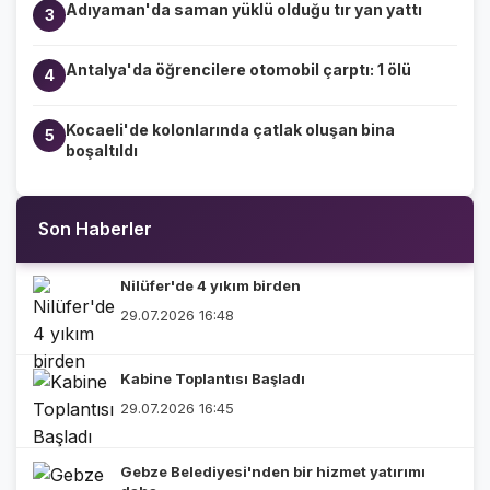
Adıyaman'da saman yüklü olduğu tır yan yattı
3
Antalya'da öğrencilere otomobil çarptı: 1 ölü
4
Kocaeli'de kolonlarında çatlak oluşan bina
5
boşaltıldı
Son Haberler
Nilüfer'de 4 yıkım birden
29.07.2026 16:48
Kabine Toplantısı Başladı
29.07.2026 16:45
Gebze Belediyesi'nden bir hizmet yatırımı