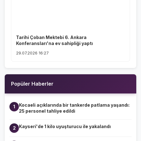
Tarihi Çoban Mektebi 6. Ankara
Konferansları'na ev sahipliği yaptı
29.07.2026 16:27
Popüler Haberler
Kocaeli açıklarında bir tankerde patlama yaşandı:
1
25 personel tahliye edildi
Kayseri'de 1 kilo uyuşturucu ile yakalandı
2