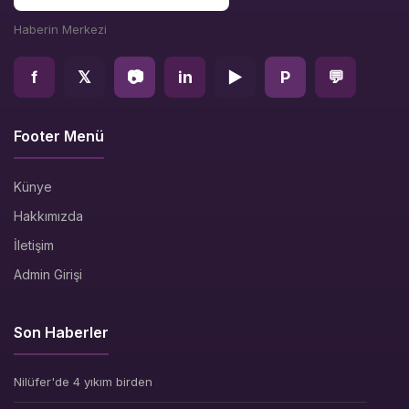
Haberin Merkezi
f
𝕏
📷
in
▶
P
💬
Footer Menü
Künye
Hakkımızda
İletişim
Admin Girişi
Son Haberler
Nilüfer'de 4 yıkım birden