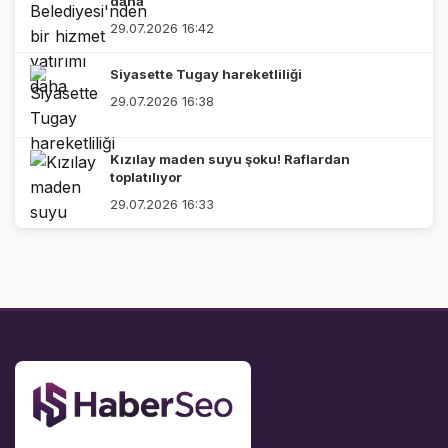
daha
29.07.2026 16:42
Siyasette Tugay hareketliliği
29.07.2026 16:38
Kızılay maden suyu şoku! Raflardan
toplatılıyor
29.07.2026 16:33