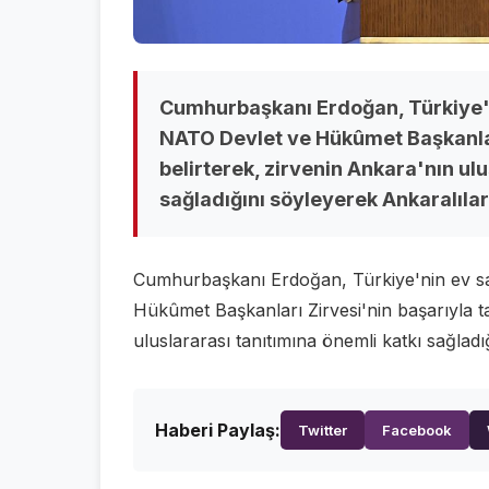
Cumhurbaşkanı Erdoğan, Türkiye'ni
NATO Devlet ve Hükûmet Başkanlar
belirterek, zirvenin Ankara'nın ulu
sağladığını söyleyerek Ankaralılar
Cumhurbaşkanı Erdoğan, Türkiye'nin ev sah
Hükûmet Başkanları Zirvesi'nin başarıyla t
uluslararası tanıtımına önemli katkı sağladı
Haberi Paylaş:
Twitter
Facebook