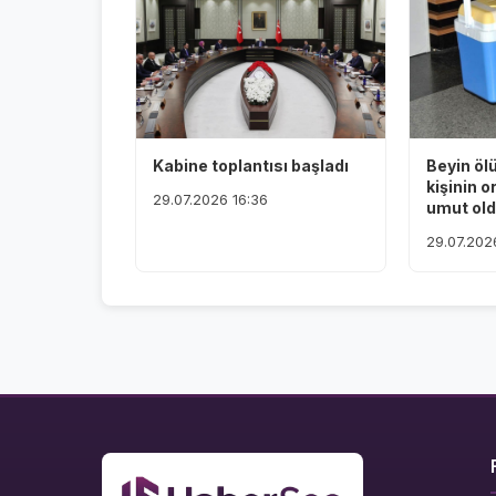
Kabine toplantısı başladı
Beyin öl
kişinin o
29.07.2026 16:36
umut ol
29.07.202