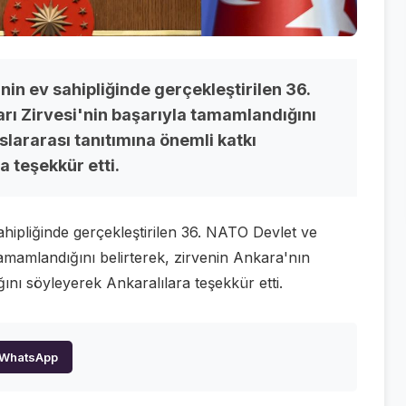
n ev sahipliğinde gerçekleştirilen 36.
ı Zirvesi'nin başarıyla tamamlandığını
slararası tanıtımına önemli katkı
a teşekkür etti.
ipliğinde gerçekleştirilen 36. NATO Devlet ve
amamlandığını belirterek, zirvenin Ankara'nın
ğını söyleyerek Ankaralılara teşekkür etti.
WhatsApp