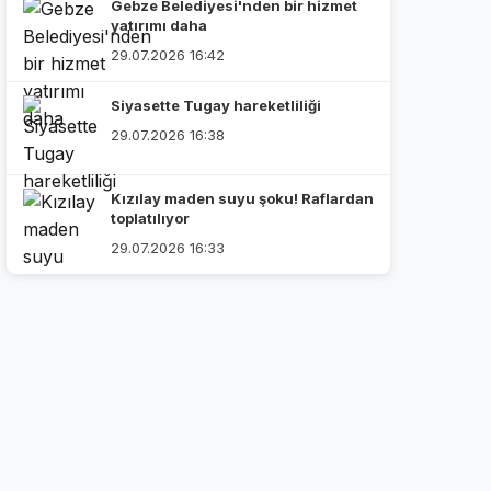
Gebze Belediyesi'nden bir hizmet
yatırımı daha
29.07.2026 16:42
Siyasette Tugay hareketliliği
29.07.2026 16:38
Kızılay maden suyu şoku! Raflardan
toplatılıyor
29.07.2026 16:33