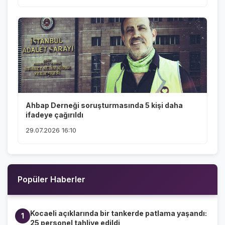
Ahbap Derneği soruşturmasında 5 kişi daha
ifadeye çağırıldı
29.07.2026 16:10
Popüler Haberler
Kocaeli açıklarında bir tankerde patlama yaşandı:
1
25 personel tahliye edildi