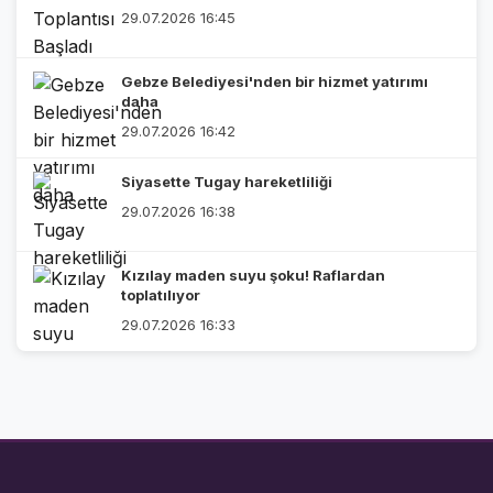
29.07.2026 16:45
Gebze Belediyesi'nden bir hizmet yatırımı
daha
29.07.2026 16:42
Siyasette Tugay hareketliliği
29.07.2026 16:38
Kızılay maden suyu şoku! Raflardan
toplatılıyor
29.07.2026 16:33