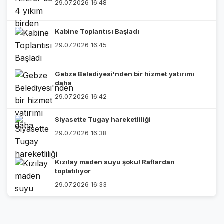
29.07.2026 16:48
Kabine Toplantısı Başladı
29.07.2026 16:45
Gebze Belediyesi'nden bir hizmet yatırımı
daha
29.07.2026 16:42
Siyasette Tugay hareketliliği
29.07.2026 16:38
Kızılay maden suyu şoku! Raflardan
toplatılıyor
29.07.2026 16:33