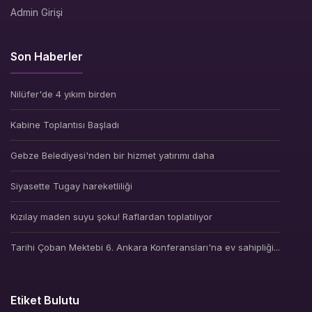
Admin Girişi
Son Haberler
Nilüfer'de 4 yıkım birden
Kabine Toplantısı Başladı
Gebze Belediyesi'nden bir hizmet yatırımı daha
Siyasette Tugay hareketliliği
Kızılay maden suyu şoku! Raflardan toplatılıyor
Tarihi Çoban Mektebi 6. Ankara Konferansları'na ev sahipliği...
Etiket Bulutu