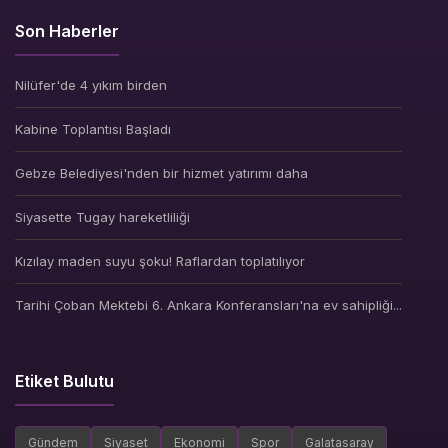
Son Haberler
Nilüfer'de 4 yıkım birden
Kabine Toplantısı Başladı
Gebze Belediyesi'nden bir hizmet yatırımı daha
Siyasette Tugay hareketliliği
Kızılay maden suyu şoku! Raflardan toplatılıyor
Tarihi Çoban Mektebi 6. Ankara Konferansları'na ev sahipliği...
Etiket Bulutu
Gündem
Siyaset
Ekonomi
Spor
Galatasaray