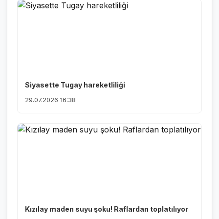
Siyasette Tugay hareketliliği
29.07.2026 16:38
Kızılay maden suyu şoku! Raflardan toplatılıyor