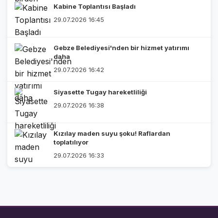
Kabine Toplantısı Başladı
29.07.2026 16:45
Gebze Belediyesi'nden bir hizmet yatırımı
daha
29.07.2026 16:42
Siyasette Tugay hareketliliği
29.07.2026 16:38
Kızılay maden suyu şoku! Raflardan
toplatılıyor
29.07.2026 16:33