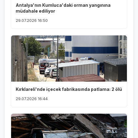
Antalya'nın Kumluca'daki orman yangınına
müdahale ediliyor
29.07.2026 16:50
Kırklareli'nde içecek fabrikasında patlama: 2 ölü
29.07.2026 16:44