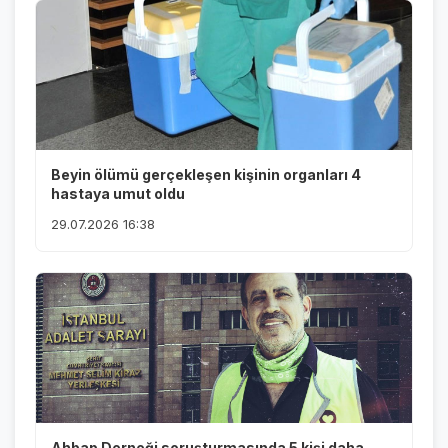
Beyin ölümü gerçekleşen kişinin organları 4
hastaya umut oldu
29.07.2026 16:38
Ahbap Derneği soruşturmasında 5 kişi daha