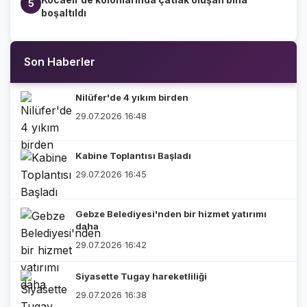
5
boşaltıldı
Son Haberler
Nilüfer'de 4 yıkım birden
29.07.2026 16:48
Kabine Toplantısı Başladı
29.07.2026 16:45
Gebze Belediyesi'nden bir hizmet yatırımı
daha
29.07.2026 16:42
Siyasette Tugay hareketliliği
29.07.2026 16:38