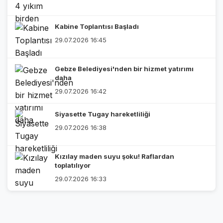
Kabine Toplantısı Başladı
29.07.2026 16:45
Gebze Belediyesi'nden bir hizmet yatırımı
daha
29.07.2026 16:42
Siyasette Tugay hareketliliği
29.07.2026 16:38
Kızılay maden suyu şoku! Raflardan
toplatılıyor
29.07.2026 16:33