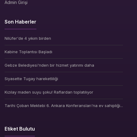
Admin Girişi
Son Haberler
Nilüfer'de 4 yıkım birden
Kabine Toplantısı Başladı
Gebze Belediyesi'nden bir hizmet yatırımı daha
Siyasette Tugay hareketliliği
Kızılay maden suyu şoku! Raflardan toplatılıyor
Tarihi Çoban Mektebi 6. Ankara Konferansları'na ev sahipliği...
Etiket Bulutu