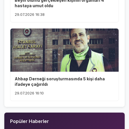
Beyin ölümü gerçekleşen kişinin organları 4
hastaya umut oldu
29.07.2026 16:38
Ahbap Derneği soruşturmasında 5 kişi daha
ifadeye çağırıldı
29.07.2026 16:10
Popüler Haberler