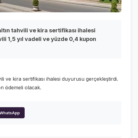
ın tahvili ve kira sertifikası ihalesi
ili 1,5 yıl vadeli ve yüzde 0,4 kupon
li ve kira sertifikası ihalesi duyurusu gerçekleştirdi.
pon ödemeli olacak.
WhatsApp