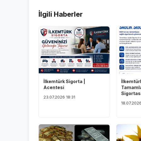
İlgili Haberler
İlkemtürk Sigorta |
İlkemtürk
Acentesi
Tamamlay
Sigortas
23.07.2026 18:31
18.07.2026