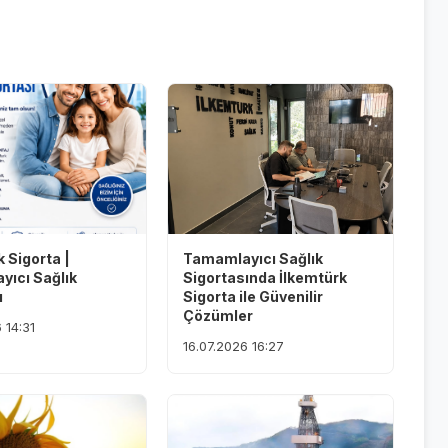
 Sigorta |
Tamamlayıcı Sağlık
ıcı Sağlık
Sigortasında İlkemtürk
ı
Sigorta ile Güvenilir
Çözümler
 14:31
16.07.2026 16:27