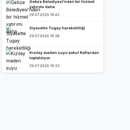
Gebze Belediyesi'nden bir hizmet
yatırımı daha
29.07.2026 16:42
Siyasette Tugay hareketliliği
29.07.2026 16:38
Kızılay maden suyu şoku! Raflardan
toplatılıyor
29.07.2026 16:33