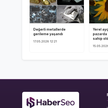
Değerli metallerde
Yerel ay
gerileme yaşandı
pazarda 
sahip ol
17.05.2026 12:21
15.05.2026