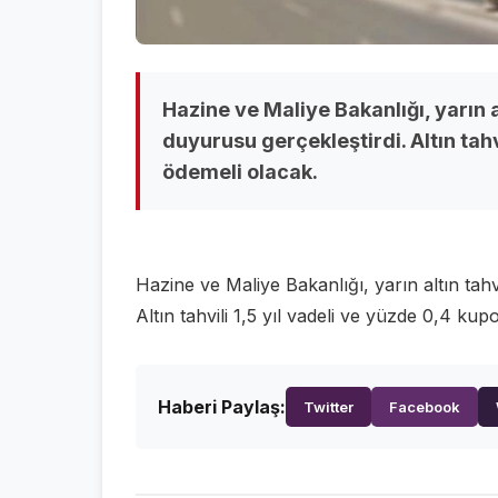
Hazine ve Maliye Bakanlığı, yarın alt
duyurusu gerçekleştirdi. Altın tahv
ödemeli olacak.
Hazine ve Maliye Bakanlığı, yarın altın tahvi
Altın tahvili 1,5 yıl vadeli ve yüzde 0,4 ku
Haberi Paylaş:
Twitter
Facebook