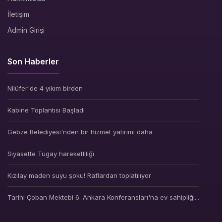
İletişim
Admin Girişi
Son Haberler
Nilüfer'de 4 yıkım birden
Kabine Toplantısı Başladı
Gebze Belediyesi'nden bir hizmet yatırımı daha
Siyasette Tugay hareketliliği
Kızılay maden suyu şoku! Raflardan toplatılıyor
Tarihi Çoban Mektebi 6. Ankara Konferansları'na ev sahipliği...