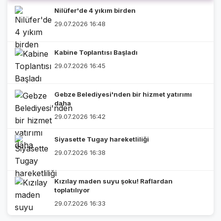
Nilüfer'de 4 yıkım birden
29.07.2026 16:48
Kabine Toplantısı Başladı
29.07.2026 16:45
Gebze Belediyesi'nden bir hizmet yatırımı
daha
29.07.2026 16:42
Siyasette Tugay hareketliliği
29.07.2026 16:38
Kızılay maden suyu şoku! Raflardan
toplatılıyor
29.07.2026 16:33