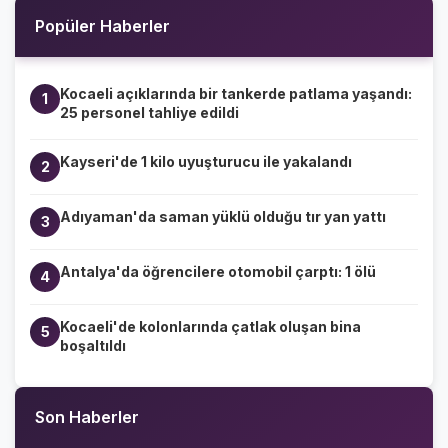
Popüler Haberler
Kocaeli açıklarında bir tankerde patlama yaşandı:
1
25 personel tahliye edildi
Kayseri'de 1 kilo uyuşturucu ile yakalandı
2
Adıyaman'da saman yüklü olduğu tır yan yattı
3
Antalya'da öğrencilere otomobil çarptı: 1 ölü
4
Kocaeli'de kolonlarında çatlak oluşan bina
5
boşaltıldı
Son Haberler