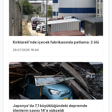
Kırklareli'nde içecek fabrikasında patlama: 2 ölü
29.07.2026 16:44
Japonya'da 7,1 büyüklüğündeki depremde
ölenlerin sayısı 14'e yükseldi