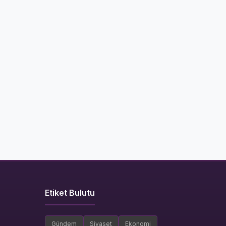
Etiket Bulutu
Gündem
Siyaset
Ekonomi