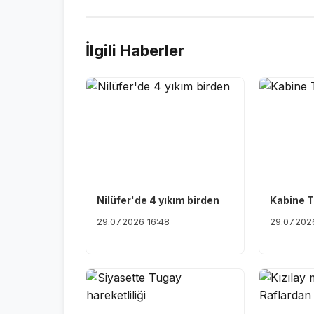
İlgili Haberler
Nilüfer'de 4 yıkım birden
Kabine T
29.07.2026 16:48
29.07.202