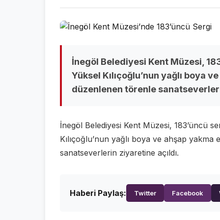
İnegöl Belediyesi Kent Müzesi, 183
Yüksel Kılıçoğlu’nun yağlı boya v
düzenlenen törenle sanatseverlerin
İnegöl Belediyesi Kent Müzesi, 183’üncü ser
Kılıçoğlu’nun yağlı boya ve ahşap yakma e
sanatseverlerin ziyaretine açıldı.
Haberi Paylaş:
Twitter
Facebook