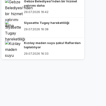
Gebze Belediyesi'nden bir hizmet
yatırımı daha
29.07.2026 16:42
Siyasette Tugay hareketliliği
29.07.2026 16:38
Kızılay maden suyu şoku! Raflardan
toplatılıyor
29.07.2026 16:33