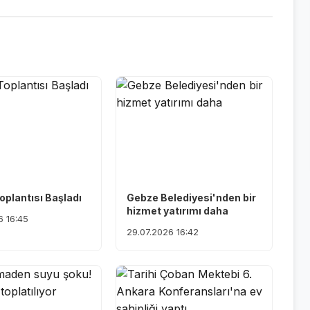
oplantısı Başladı
Gebze Belediyesi'nden bir
hizmet yatırımı daha
6 16:45
29.07.2026 16:42