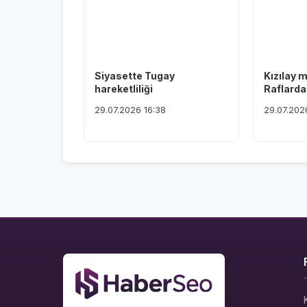
Siyasette Tugay
Kızılay 
hareketliliği
Raflardan
29.07.2026 16:38
29.07.202