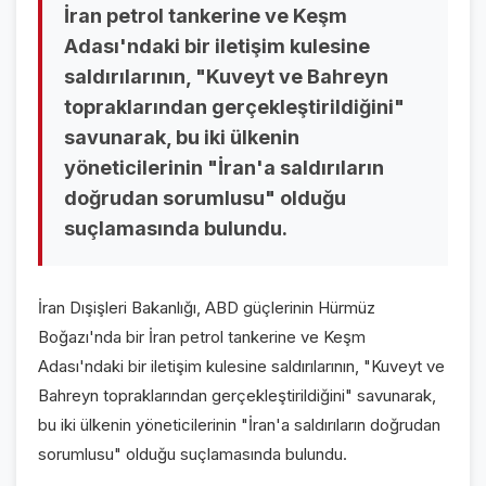
İran petrol tankerine ve Keşm
VİDEO GALERİ
Adası'ndaki bir iletişim kulesine
FOTO GALERİ
saldırılarının, "Kuveyt ve Bahreyn
topraklarından gerçekleştirildiğini"
KURUMSAL
savunarak, bu iki ülkenin
yöneticilerinin "İran'a saldırıların
HAKKIMIZDA
👤
doğrudan sorumlusu" olduğu
KÜNYE
📋
suçlamasında bulundu.
İLETİŞİM
✉️
İran Dışişleri Bakanlığı, ABD güçlerinin Hürmüz
Boğazı'nda bir İran petrol tankerine ve Keşm
Adası'ndaki bir iletişim kulesine saldırılarının, "Kuveyt ve
Bahreyn topraklarından gerçekleştirildiğini" savunarak,
bu iki ülkenin yöneticilerinin "İran'a saldırıların doğrudan
sorumlusu" olduğu suçlamasında bulundu.