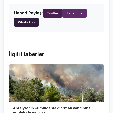
Haberi Paylaş:
Twitter
Facebook
WhatsApp
İlgili Haberler
Antalya'nın Kumluca'daki orman yangınına
müdahale ediliyor