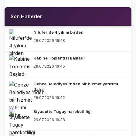
Son Haberler
Nilüfer'de 4 yıkım birden
29.07.2026 16:48
Kabine Toplantısı Başladı
29.07.2026 16:45
Gebze Belediyesi'nden bir hizmet yatırımı
daha
29.07.2026 16:42
Siyasette Tugay hareketliliği
29.07.2026 16:38