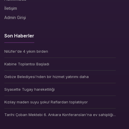
İletişim
Admin Girişi
Son Haberler
Nilüfer'de 4 yıkım birden
Kabine Toplantısı Başladı
Gebze Belediyesi'nden bir hizmet yatırımı daha
Siyasette Tugay hareketliliği
Kızılay maden suyu şoku! Raflardan toplatılıyor
Tarihi Çoban Mektebi 6. Ankara Konferansları'na ev sahipliği...