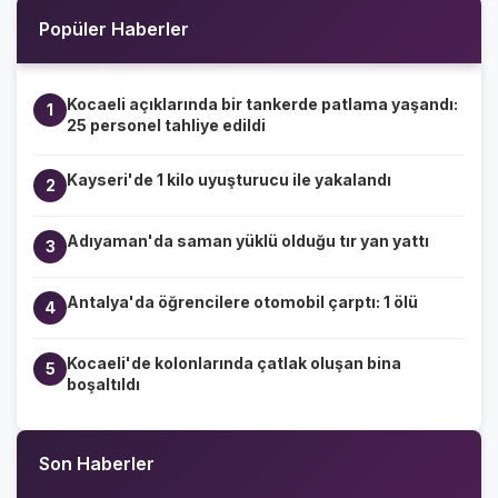
Popüler Haberler
Kocaeli açıklarında bir tankerde patlama yaşandı:
1
25 personel tahliye edildi
Kayseri'de 1 kilo uyuşturucu ile yakalandı
2
Adıyaman'da saman yüklü olduğu tır yan yattı
3
Antalya'da öğrencilere otomobil çarptı: 1 ölü
4
Kocaeli'de kolonlarında çatlak oluşan bina
5
boşaltıldı
Son Haberler