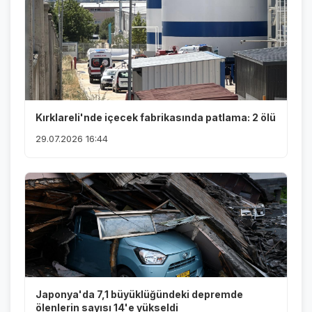
Kırklareli'nde içecek fabrikasında patlama: 2 ölü
29.07.2026 16:44
Japonya'da 7,1 büyüklüğündeki depremde
ölenlerin sayısı 14'e yükseldi