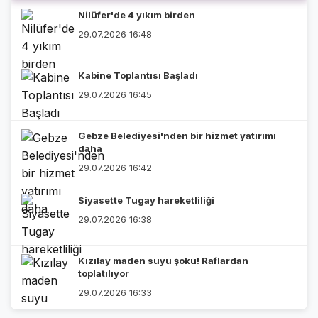
Nilüfer'de 4 yıkım birden
29.07.2026 16:48
Kabine Toplantısı Başladı
29.07.2026 16:45
Gebze Belediyesi'nden bir hizmet yatırımı
daha
29.07.2026 16:42
Siyasette Tugay hareketliliği
29.07.2026 16:38
Kızılay maden suyu şoku! Raflardan
toplatılıyor
29.07.2026 16:33