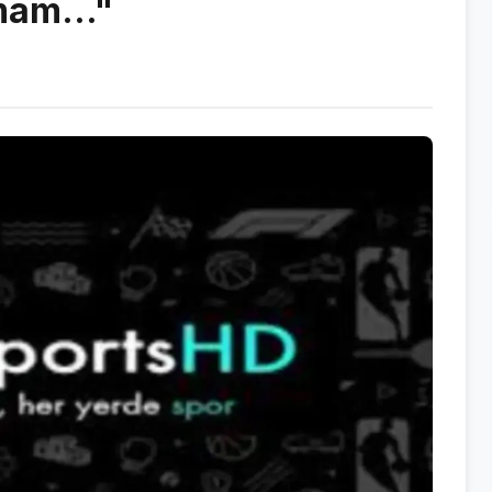
mam..."