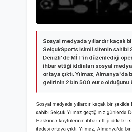
Sosyal medyada yıllardır kaçak bi
SelçukSports isimli sitenin sahibi
Denizli'de MİT'in düzenlediği ope
ihbar ettiği iddiaları sosyal med
ortaya çıktı. Yılmaz, Almanya'da b
gelirinin 2 bin 500 euro olduğunu b
Sosyal medyada yıllardır kaçak bir şekilde
sahibi Selçuk Yılmaz geçtiğimiz günlerde D
Hakkında köylülerinin ihbar ettiği iddiala
ifadesi ortaya çıktı. Yılmaz, Almanya'da bi