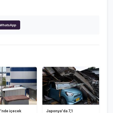
WhatsApp
i'nde içecek
Japonya'da 7,1