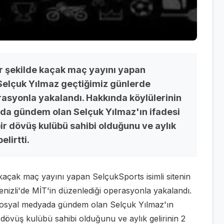
r şekilde kaçak maç yayını yapan
 Selçuk Yılmaz geçtiğimiz günlerde
rasyonla yakalandı. Hakkında köylülerinin
yada gündem olan Selçuk Yılmaz'ın ifadesi
ir dövüş kulübü sahibi olduğunu ve aylık
elirtti.
 kaçak maç yayını yapan SelçukSports isimli sitenin
enizli'de MİT'in düzenlediği operasyonla yakalandı.
rı sosyal medyada gündem olan Selçuk Yılmaz'ın
r dövüş kulübü sahibi olduğunu ve aylık gelirinin 2