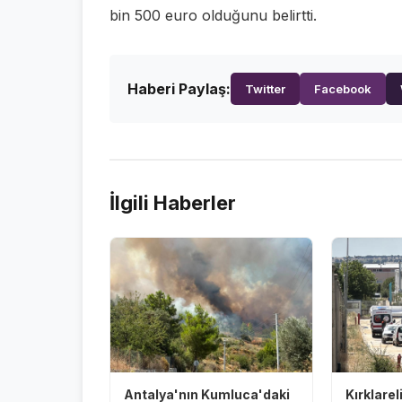
bin 500 euro olduğunu belirtti.
Haberi Paylaş:
Twitter
Facebook
İlgili Haberler
Antalya'nın Kumluca'daki
Kırklarel