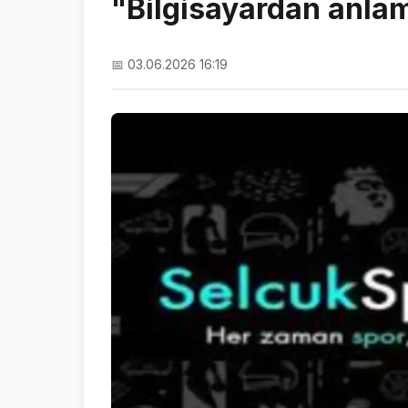
"Bilgisayardan anla
📅 03.06.2026 16:19