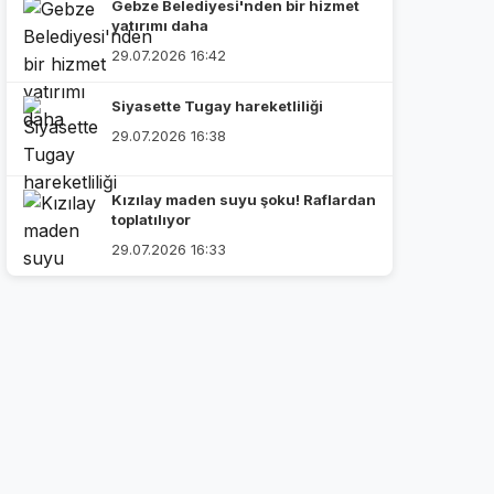
Gebze Belediyesi'nden bir hizmet
yatırımı daha
29.07.2026 16:42
Siyasette Tugay hareketliliği
29.07.2026 16:38
Kızılay maden suyu şoku! Raflardan
toplatılıyor
29.07.2026 16:33