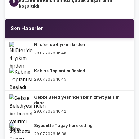
Kocaeli'de kolonlarında çatlak oluşan bina
5
boşaltıldı
Son Haberler
Nilüfer'de 4 yıkım birden
29.07.2026 16:48
Kabine Toplantısı Başladı
29.07.2026 16:45
Gebze Belediyesi'nden bir hizmet yatırımı
daha
29.07.2026 16:42
Siyasette Tugay hareketliliği
29.07.2026 16:38