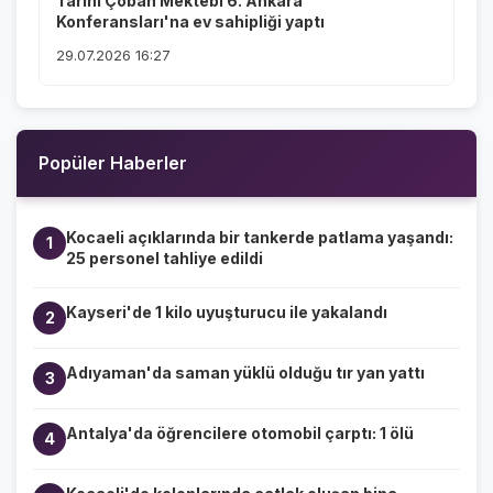
Tarihi Çoban Mektebi 6. Ankara
Konferansları'na ev sahipliği yaptı
29.07.2026 16:27
Popüler Haberler
Kocaeli açıklarında bir tankerde patlama yaşandı:
1
25 personel tahliye edildi
Kayseri'de 1 kilo uyuşturucu ile yakalandı
2
Adıyaman'da saman yüklü olduğu tır yan yattı
3
Antalya'da öğrencilere otomobil çarptı: 1 ölü
4