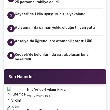
25 personel tahliye edildi
Kayseri'de 1 kilo uyuşturucu ile yakalandı
2
Adıyaman'da saman yüklü olduğu tır yan yattı
3
Antalya'da öğrencilere otomobil çarptı: 1 ölü
4
Kocaeli'de kolonlarında çatlak oluşan bina
5
boşaltıldı
Son Haberler
Nilüfer'de 4 yıkım birden
29.07.2026 16:48