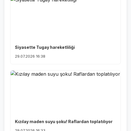
Siyasette Tugay hareketliliği
29.07.2026 16:38
Kızılay maden suyu şoku! Raflardan toplatılıyor
29.07.2026 16:33