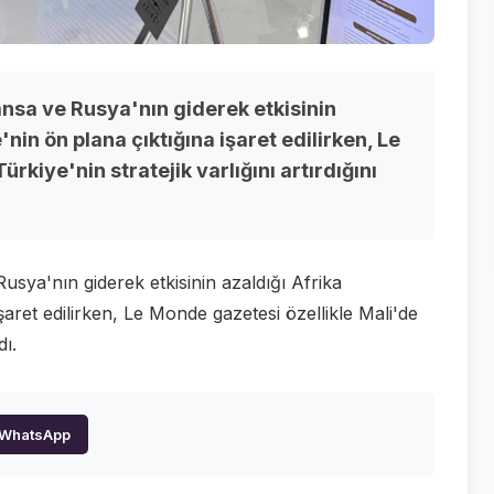
nsa ve Rusya'nın giderek etkisinin
'nin ön plana çıktığına işaret edilirken, Le
rkiye'nin stratejik varlığını artırdığını
sya'nın giderek etkisinin azaldığı Afrika
şaret edilirken, Le Monde gazetesi özellikle Mali'de
dı.
WhatsApp