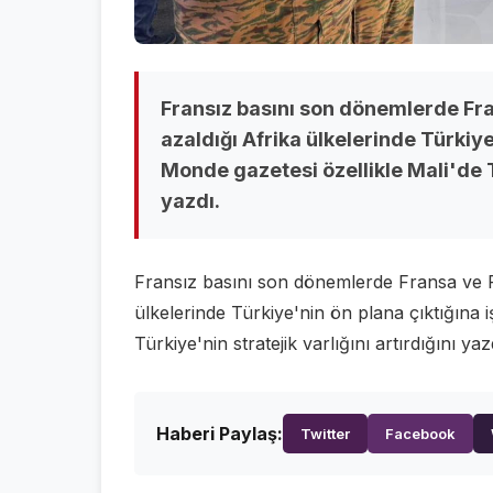
Fransız basını son dönemlerde Fra
azaldığı Afrika ülkelerinde Türkiye
Monde gazetesi özellikle Mali'de Tü
yazdı.
Fransız basını son dönemlerde Fransa ve Ru
ülkelerinde Türkiye'nin ön plana çıktığına i
Türkiye'nin stratejik varlığını artırdığını yaz
Haberi Paylaş:
Twitter
Facebook