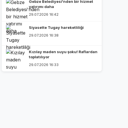
Gebze Belediyesi'nden bir hizmet
yatırımı daha
29.07.2026 16:42
Siyasette Tugay hareketliliği
29.07.2026 16:38
Kızılay maden suyu şoku! Raflardan
toplatılıyor
29.07.2026 16:33