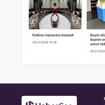
Kabine toplantısı başladı
Beyin öl
kişinin o
29.07.2026 16:36
umut ol
29.07.202