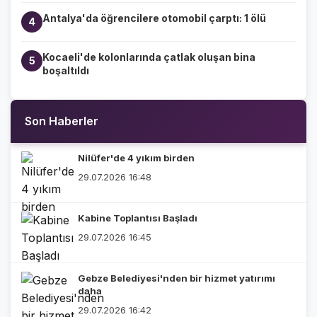
Antalya'da öğrencilere otomobil çarptı: 1 ölü
4
Kocaeli'de kolonlarında çatlak oluşan bina
5
boşaltıldı
Son Haberler
Nilüfer'de 4 yıkım birden
29.07.2026 16:48
Kabine Toplantısı Başladı
29.07.2026 16:45
Gebze Belediyesi'nden bir hizmet yatırımı
daha
29.07.2026 16:42