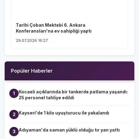
Tarihi Çoban Mektebi 6. Ankara
Konferansları'na ev sahipliği yaptı
29.07.2026 16:27
Popüler Haberler
Kocaeli açıklarında bir tankerde patlama yaşandı:
1
25 personel tahliye edildi
Kayseri'de 1 kilo uyuşturucu ile yakalandı
2
Adıyaman'da saman yüklü olduğu tır yan yattı
3