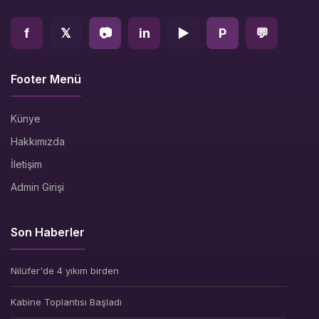
f
𝕏
📷
in
▶
P
💬
Footer Menü
Künye
Hakkımızda
İletişim
Admin Girişi
Son Haberler
Nilüfer'de 4 yıkım birden
Kabine Toplantısı Başladı