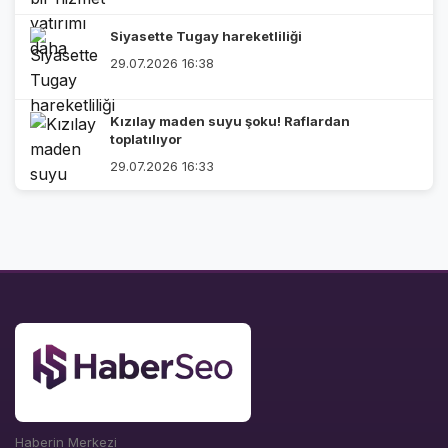
Siyasette Tugay hareketliliği
29.07.2026 16:38
Kızılay maden suyu şoku! Raflardan
toplatılıyor
29.07.2026 16:33
Haberin Merkezi