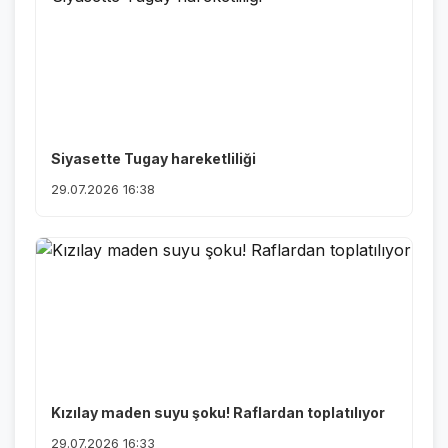
Siyasette Tugay hareketliliği
29.07.2026 16:38
Kızılay maden suyu şoku! Raflardan toplatılıyor
29.07.2026 16:33