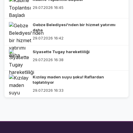
29.07.2026 16:45
Gebze Belediyesi'nden bir hizmet yatırımı
daha
29.07.2026 16:42
Siyasette Tugay hareketliliği
29.07.2026 16:38
Kızılay maden suyu şoku! Raflardan
toplatılıyor
29.07.2026 16:33