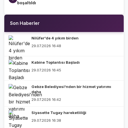
boşaltıldı
Son Haberler
Nilüfer'de 4 yıkım birden
29.07.2026 16:48
Kabine Toplantısı Başladı
29.07.2026 16:45
Gebze Belediyesi'nden bir hizmet yatırımı
daha
29.07.2026 16:42
Siyasette Tugay hareketliliği
29.07.2026 16:38