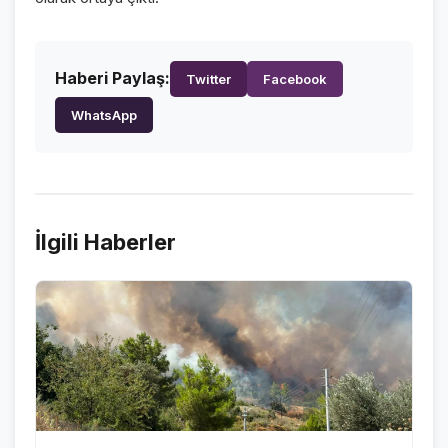
Haberi Paylaş:
Twitter
Facebook
WhatsApp
İlgili Haberler