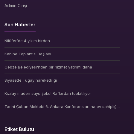
Admin Girişi
Son Haberler
Nilüfer'de 4 yıkım birden
Kabine Toplantısı Başladı
Gebze Belediyesi'nden bir hizmet yatırımı daha
Siyasette Tugay hareketliliği
Kızılay maden suyu şoku! Raflardan toplatılıyor
Tarihi Çoban Mektebi 6. Ankara Konferansları'na ev sahipliği...
Etiket Bulutu