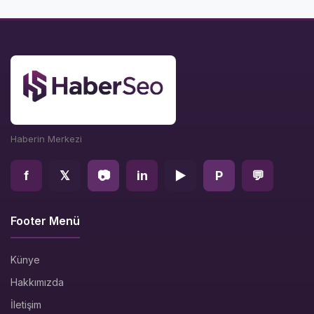
Haberin Merkezi
f
𝕏
📷
in
▶
P
💬
Footer Menü
Künye
Hakkımızda
İletişim