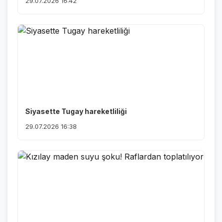
29.07.2026 16:42
Siyasette Tugay hareketliliği
29.07.2026 16:38