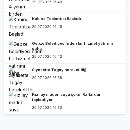
29.07.2026 16:48
Kabine Toplantısı Başladı
29.07.2026 16:45
Gebze Belediyesi'nden bir hizmet yatırımı
daha
29.07.2026 16:42
Siyasette Tugay hareketliliği
29.07.2026 16:38
Kızılay maden suyu şoku! Raflardan
toplatılıyor
29.07.2026 16:33