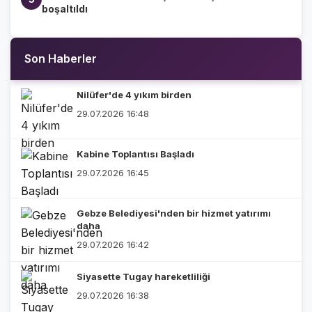
boşaltıldı
Son Haberler
Nilüfer'de 4 yıkım birden
29.07.2026 16:48
Kabine Toplantısı Başladı
29.07.2026 16:45
Gebze Belediyesi'nden bir hizmet yatırımı
daha
29.07.2026 16:42
Siyasette Tugay hareketliliği
29.07.2026 16:38