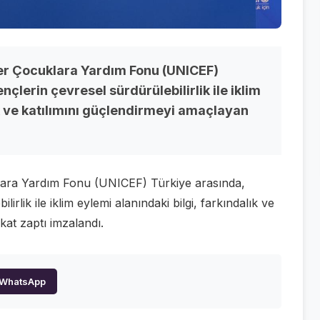
etler Çocuklara Yardım Fonu (UNICEF)
çlerin çevresel sürdürülebilirlik ile iklim
ık ve katılımını güçlendirmeyi amaçlayan
cuklara Yardım Fonu (UNICEF) Türkiye arasında,
irlik ile iklim eylemi alanındaki bilgi, farkındalık ve
at zaptı imzalandı.
WhatsApp