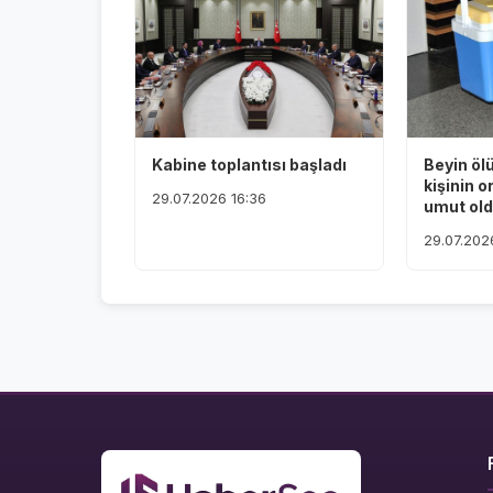
Kabine toplantısı başladı
Beyin öl
kişinin o
29.07.2026 16:36
umut ol
29.07.202