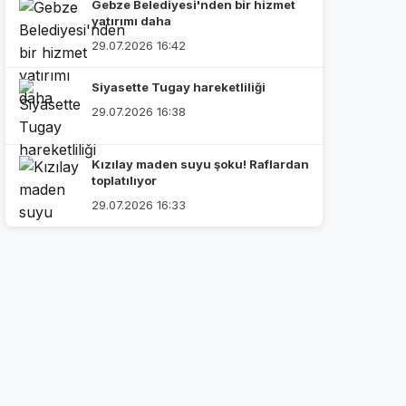
Gebze Belediyesi'nden bir hizmet
yatırımı daha
29.07.2026 16:42
Siyasette Tugay hareketliliği
29.07.2026 16:38
Kızılay maden suyu şoku! Raflardan
toplatılıyor
29.07.2026 16:33