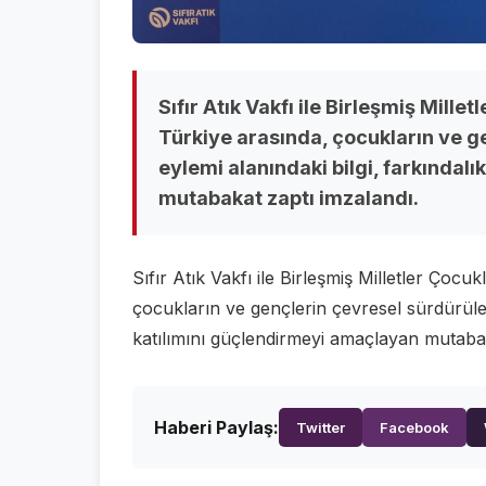
Sıfır Atık Vakfı ile Birleşmiş Mill
Türkiye arasında, çocukların ve gen
eylemi alanındaki bilgi, farkındal
mutabakat zaptı imzalandı.
Sıfır Atık Vakfı ile Birleşmiş Milletler Ço
çocukların ve gençlerin çevresel sürdürülebil
katılımını güçlendirmeyi amaçlayan mutabak
Haberi Paylaş:
Twitter
Facebook