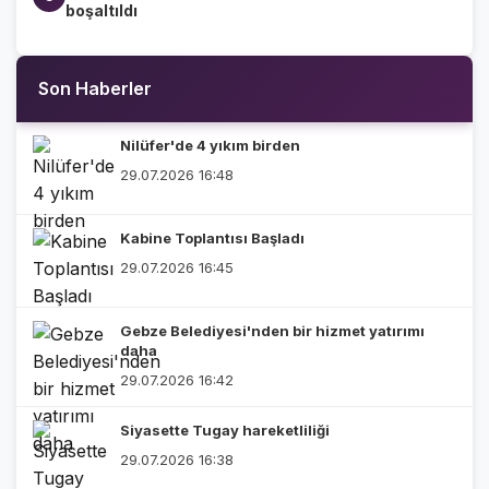
boşaltıldı
Son Haberler
Nilüfer'de 4 yıkım birden
29.07.2026 16:48
Kabine Toplantısı Başladı
29.07.2026 16:45
Gebze Belediyesi'nden bir hizmet yatırımı
daha
29.07.2026 16:42
Siyasette Tugay hareketliliği
29.07.2026 16:38