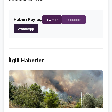
Haberi Paylaş:
Twitter
Facebook
WhatsApp
İlgili Haberler