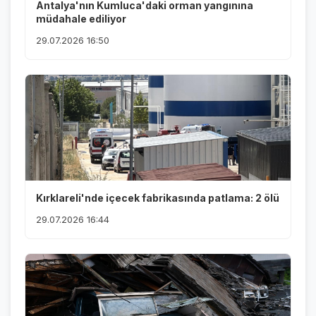
Antalya'nın Kumluca'daki orman yangınına
müdahale ediliyor
29.07.2026 16:50
Kırklareli'nde içecek fabrikasında patlama: 2 ölü
29.07.2026 16:44