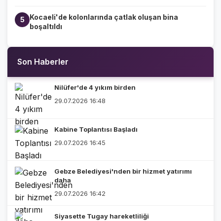
Kocaeli'de kolonlarında çatlak oluşan bina
5
boşaltıldı
Son Haberler
Nilüfer'de 4 yıkım birden
29.07.2026 16:48
Kabine Toplantısı Başladı
29.07.2026 16:45
Gebze Belediyesi'nden bir hizmet yatırımı
daha
29.07.2026 16:42
Siyasette Tugay hareketliliği