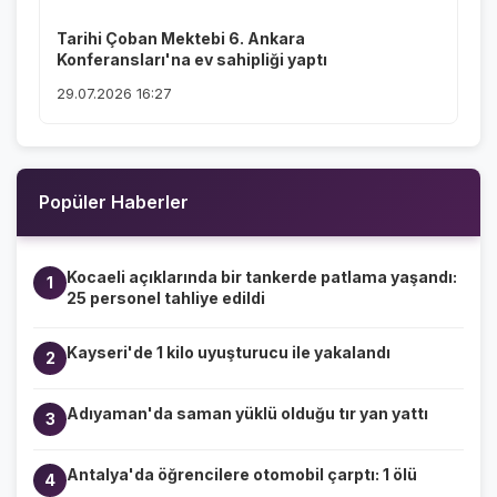
Tarihi Çoban Mektebi 6. Ankara
Konferansları'na ev sahipliği yaptı
29.07.2026 16:27
Popüler Haberler
Kocaeli açıklarında bir tankerde patlama yaşandı:
1
25 personel tahliye edildi
Kayseri'de 1 kilo uyuşturucu ile yakalandı
2
Adıyaman'da saman yüklü olduğu tır yan yattı
3
Antalya'da öğrencilere otomobil çarptı: 1 ölü
4