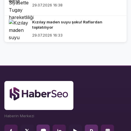
29.07.2026 16:38
Kızılay maden suyu şoku! Raflardan
toplatılıyor
29.07.2026 16:33
Haberin Merkezi