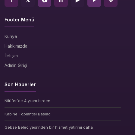
f
𝕏
📷
in
▶
P
💬
Footer Menü
Künye
Hakkımızda
İletişim
Admin Girişi
Son Haberler
Nilüfer'de 4 yıkım birden
Kabine Toplantısı Başladı
Gebze Belediyesi'nden bir hizmet yatırımı daha