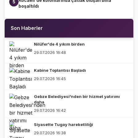
Kocaeli'de kolonlarında çatlak oluşan bina
5
boşaltıldı
Son Haberler
Nilüfer'de 4 yıkım birden
29.07.2026 16:48
Kabine Toplantısı Başladı
29.07.2026 16:45
Gebze Belediyesi'nden bir hizmet yatırımı
daha
29.07.2026 16:42
Siyasette Tugay hareketliliği
29.07.2026 16:38