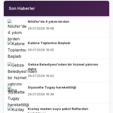
Son Haberler
Nilüfer'de 4 yıkım birden
29.07.2026 16:48
Kabine Toplantısı Başladı
29.07.2026 16:45
Gebze Belediyesi'nden bir hizmet yatırımı
daha
29.07.2026 16:42
Siyasette Tugay hareketliliği
29.07.2026 16:38
Kızılay maden suyu şoku! Raflardan