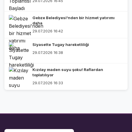
29.07.2026 16:45
Gebze Belediyesi'nden bir hizmet yatırımı
daha
29.07.2026 16:42
Siyasette Tugay hareketliliği
29.07.2026 16:38
Kızılay maden suyu şoku! Raflardan
toplatılıyor
29.07.2026 16:33