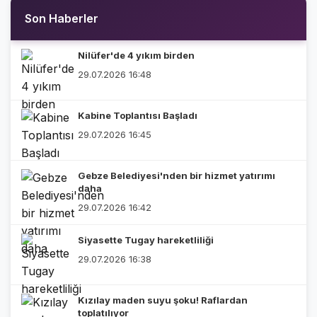
Son Haberler
Nilüfer'de 4 yıkım birden
29.07.2026 16:48
Kabine Toplantısı Başladı
29.07.2026 16:45
Gebze Belediyesi'nden bir hizmet yatırımı
daha
29.07.2026 16:42
Siyasette Tugay hareketliliği
29.07.2026 16:38
Kızılay maden suyu şoku! Raflardan
toplatılıyor