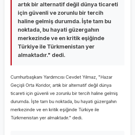
artık bir alternatif değil dünya ticareti
VİDEO GALERİ
için güvenli ve zorunlu bir tercih
FOTO GALERİ
haline gelmiş durumda. İşte tam bu
noktada, bu hayati güzergahın
KURUMSAL
merkezinde ve en kritik eşiğinde
Türkiye ile Türkmenistan yer
HAKKIMIZDA
👤
almaktadır." dedi.
KÜNYE
📋
İLETİŞİM
✉️
Cumhurbaşkanı Yardımcısı Cevdet Yılmaz, "Hazar
Geçişli Orta Koridor, artık bir alternatif değil dünya
ticareti için güvenli ve zorunlu bir tercih haline gelmiş
durumda. İşte tam bu noktada, bu hayati güzergahın
merkezinde ve en kritik eşiğinde Türkiye ile
Türkmenistan yer almaktadır." dedi.