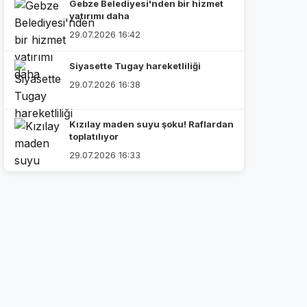
Gebze Belediyesi'nden bir hizmet
yatırımı daha
29.07.2026 16:42
Siyasette Tugay hareketliliği
29.07.2026 16:38
Kızılay maden suyu şoku! Raflardan
toplatılıyor
29.07.2026 16:33