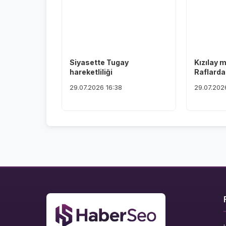
Siyasette Tugay
Kızılay 
hareketliliği
Raflardan
29.07.2026 16:38
29.07.202