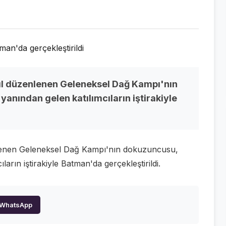
yıl düzenlenen Geleneksel Dağ Kampı'nın
yanından gelen katılımcıların iştirakiyle
enlenen Geleneksel Dağ Kampı'nın dokuzuncusu,
ların iştirakiyle Batman'da gerçekleştirildi.
WhatsApp