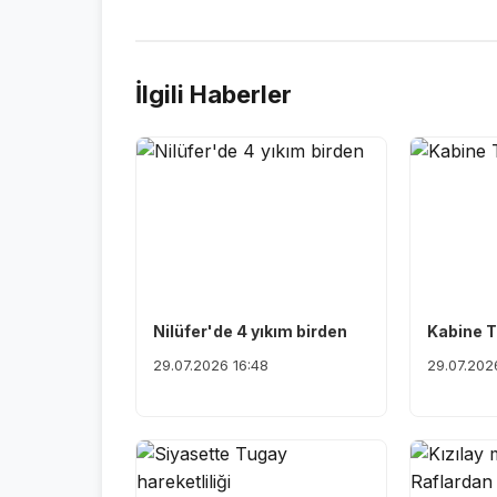
İlgili Haberler
Nilüfer'de 4 yıkım birden
Kabine T
29.07.2026 16:48
29.07.202