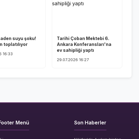
maden suyu şoku!
Tarihi Çoban Mektebi 6.
 toplatılıyor
Ankara Konferansları'na
ev sahipliği yaptı
6 16:33
29.07.2026 16:27
Footer Menü
Son Haberler