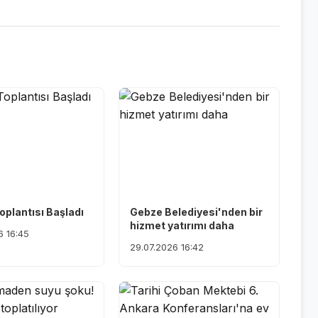
oplantısı Başladı
Gebze Belediyesi'nden bir
hizmet yatırımı daha
6 16:45
29.07.2026 16:42