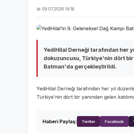
📅 09.07.2026 14:18
YediHilal Derneği tarafından her 
dokuzuncusu, Türkiye'nin dört bir 
Batman'da gerçekleştirildi.
YediHilal Derneği tarafından her yıl düz
Türkiye'nin dört bir yanından gelen katılımcı
Haberi Paylaş:
Twitter
Facebook