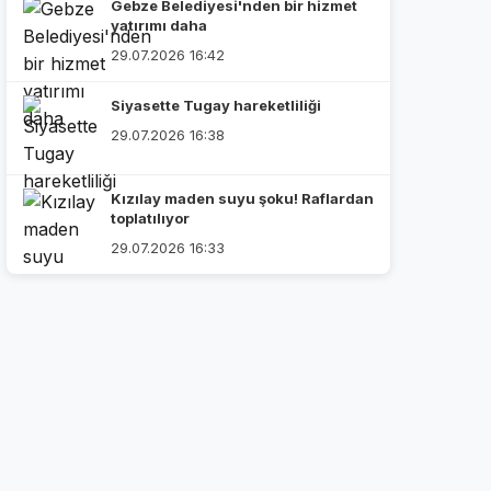
Gebze Belediyesi'nden bir hizmet
yatırımı daha
29.07.2026 16:42
Siyasette Tugay hareketliliği
29.07.2026 16:38
Kızılay maden suyu şoku! Raflardan
toplatılıyor
29.07.2026 16:33