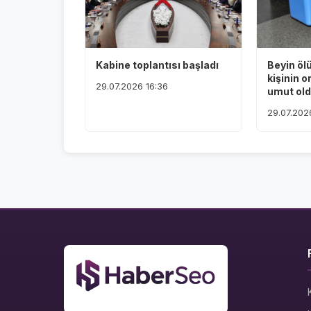
Kabine toplantısı başladı
Beyin öl
kişinin o
29.07.2026 16:36
umut ol
29.07.202