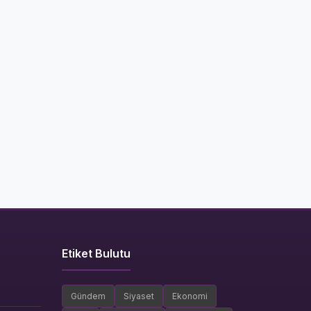
Etiket Bulutu
Gündem
Siyaset
Ekonomi