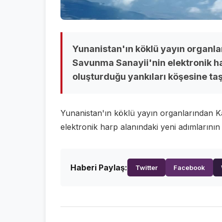
Yunanistan'ın köklü yayın organla
Savunma Sanayii'nin elektronik ha
oluşturduğu yankıları köşesine taş
Yunanistan'ın köklü yayın organlarından K
elektronik harp alanındaki yeni adımlarının
Haberi Paylaş:
Twitter
Facebook