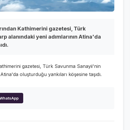
rından Kathimerini gazetesi, Türk
rp alanındaki yeni adımlarının Atina'da
ıdı.
athimerini gazetesi, Türk Savunma Sanayii'nin
 Atina'da oluşturduğu yankıları köşesine taşıdı.
WhatsApp