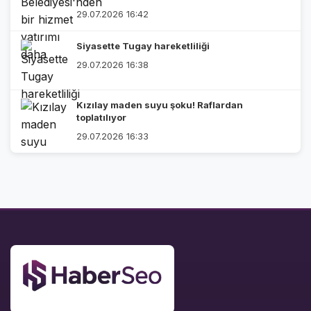
29.07.2026 16:42
Siyasette Tugay hareketliliği
29.07.2026 16:38
Kızılay maden suyu şoku! Raflardan
toplatılıyor
29.07.2026 16:33