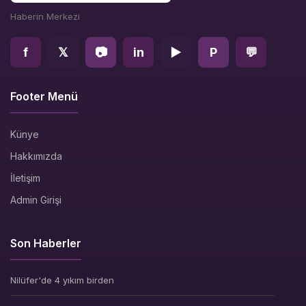
Haberin Merkezi
f
𝕏
📷
in
▶
P
💬
Footer Menü
Künye
Hakkımızda
İletişim
Admin Girişi
Son Haberler
Nilüfer'de 4 yıkım birden