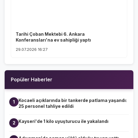
Tarihi Çoban Mektebi 6. Ankara
Konferansları'na ev sahipliği yaptı
29.07.2026 16:27
Popüler Haberler
Kocaeli açıklarında bir tankerde patlama yaşandı:
1
25 personel tahliye edildi
Kayseri'de 1 kilo uyuşturucu ile yakalandı
2