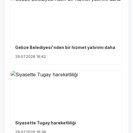
Gebze Belediyesi'nden bir hizmet yatırımı daha
29.07.2026 16:42
Siyasette Tugay hareketliliği
29.07.2026 16:38