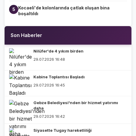
Kocaeli'de kolonlarında çatlak oluşan bina
5
boşaltıldı
Son Haberler
Nilüfer'de 4 yıkım birden
29.07.2026 16:48
Kabine Toplantısı Başladı
29.07.2026 16:45
Gebze Belediyesi'nden bir hizmet yatırımı
daha
29.07.2026 16:42
Siyasette Tugay hareketliliği