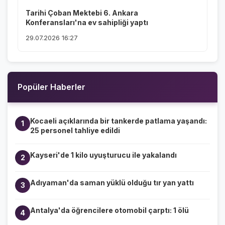
Tarihi Çoban Mektebi 6. Ankara
Konferansları'na ev sahipliği yaptı
29.07.2026 16:27
Popüler Haberler
Kocaeli açıklarında bir tankerde patlama yaşandı:
1
25 personel tahliye edildi
Kayseri'de 1 kilo uyuşturucu ile yakalandı
2
Adıyaman'da saman yüklü olduğu tır yan yattı
3
Antalya'da öğrencilere otomobil çarptı: 1 ölü
4