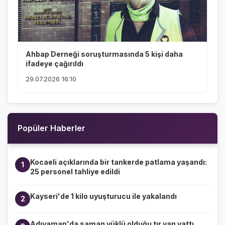
Ahbap Derneği soruşturmasında 5 kişi daha
ifadeye çağırıldı
29.07.2026 16:10
Popüler Haberler
Kocaeli açıklarında bir tankerde patlama yaşandı:
1
25 personel tahliye edildi
Kayseri'de 1 kilo uyuşturucu ile yakalandı
2
Adıyaman'da saman yüklü olduğu tır yan yattı