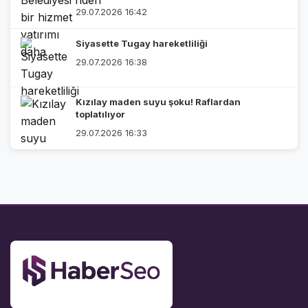
29.07.2026 16:42
Siyasette Tugay hareketliliği
29.07.2026 16:38
Kızılay maden suyu şoku! Raflardan
toplatılıyor
29.07.2026 16:33