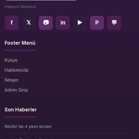
Haberin Merkezi
f
𝕏
📷
in
▶
P
💬
Footer Menü
Künye
Hakkımızda
İletişim
Admin Girişi
Son Haberler
Nilüfer'de 4 yıkım birden