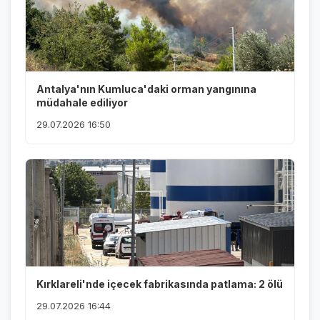
Antalya'nın Kumluca'daki orman yangınına
müdahale ediliyor
29.07.2026 16:50
Kırklareli'nde içecek fabrikasında patlama: 2 ölü
29.07.2026 16:44