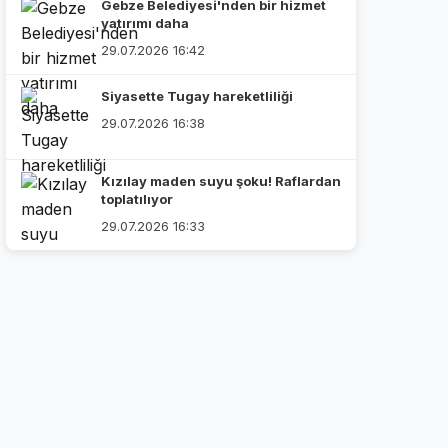
Gebze Belediyesi'nden bir hizmet
yatırımı daha
29.07.2026 16:42
Siyasette Tugay hareketliliği
29.07.2026 16:38
Kızılay maden suyu şoku! Raflardan
toplatılıyor
29.07.2026 16:33