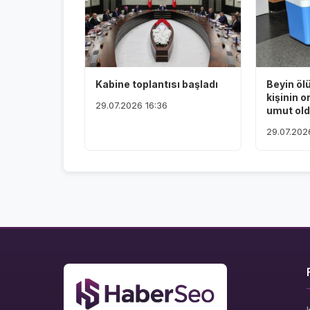
Kabine toplantısı başladı
Beyin öl
kişinin o
29.07.2026 16:36
umut ol
29.07.202