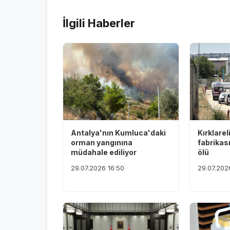
İlgili Haberler
Antalya'nın Kumluca'daki
Kırklarel
orman yangınına
fabrikas
müdahale ediliyor
ölü
29.07.2026 16:50
29.07.202