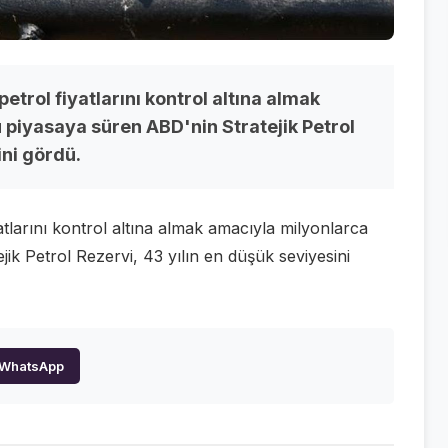
petrol fiyatlarını kontrol altına almak
 piyasaya süren ABD'nin Stratejik Petrol
ini gördü.
yatlarını kontrol altına almak amacıyla milyonlarca
jik Petrol Rezervi, 43 yılın en düşük seviyesini
WhatsApp