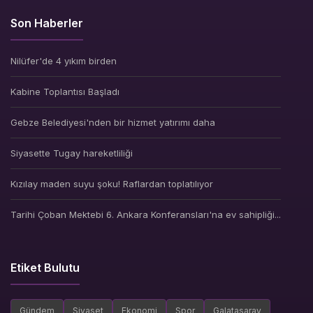
Son Haberler
Nilüfer'de 4 yıkım birden
Kabine Toplantısı Başladı
Gebze Belediyesi'nden bir hizmet yatırımı daha
Siyasette Tugay hareketliliği
Kızılay maden suyu şoku! Raflardan toplatılıyor
Tarihi Çoban Mektebi 6. Ankara Konferansları'na ev sahipliği...
Etiket Bulutu
Gündem
Siyaset
Ekonomi
Spor
Galatasaray