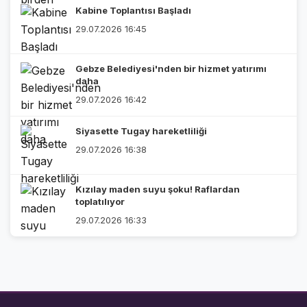
Kabine Toplantısı Başladı
29.07.2026 16:45
Gebze Belediyesi'nden bir hizmet yatırımı
daha
29.07.2026 16:42
Siyasette Tugay hareketliliği
29.07.2026 16:38
Kızılay maden suyu şoku! Raflardan
toplatılıyor
29.07.2026 16:33