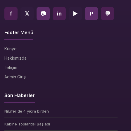
f
𝕏
📷
in
▶
P
💬
Footer Menü
Künye
Hakkımızda
İletişim
Admin Girişi
Son Haberler
Nilüfer'de 4 yıkım birden
Kabine Toplantısı Başladı