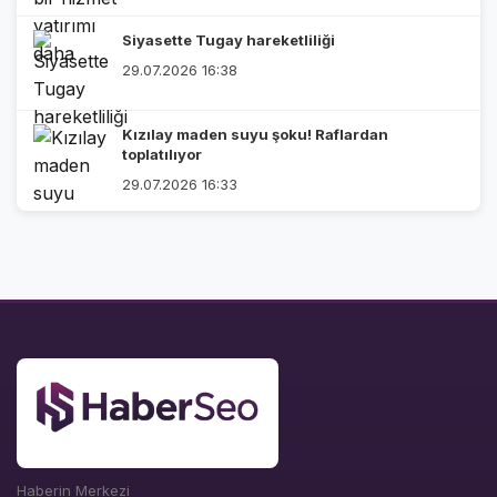
Siyasette Tugay hareketliliği
29.07.2026 16:38
Kızılay maden suyu şoku! Raflardan
toplatılıyor
29.07.2026 16:33
Haberin Merkezi