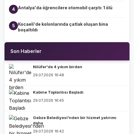
Antalya'da öğrencilere otomobil çarptı: 1 ölü
4
Kocaeli'de kolonlarında çatlak oluşan bina
5
boşaltıldı
Son Haberler
Nilüfer'de 4 yıkım birden
29.07.2026 16:48
Kabine Toplantısı Başladı
29.07.2026 16:45
Gebze Belediyesi'nden bir hizmet yatırımı
daha
29.07.2026 16:42