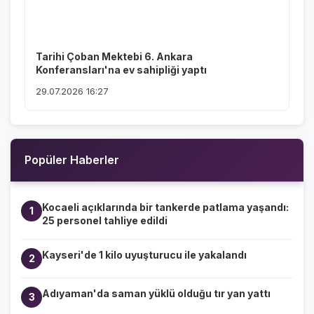
Tarihi Çoban Mektebi 6. Ankara
Konferansları'na ev sahipliği yaptı
29.07.2026 16:27
Popüler Haberler
Kocaeli açıklarında bir tankerde patlama yaşandı:
1
25 personel tahliye edildi
Kayseri'de 1 kilo uyuşturucu ile yakalandı
2
Adıyaman'da saman yüklü olduğu tır yan yattı
3