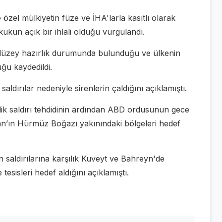
ve özel mülkiyetin füze ve İHA'larla kasıtlı olarak
kukun açık bir ihlali olduğu vurgulandı.
t düzey hazırlık durumunda bulunduğu ve ülkenin
ğu kaydedildi.
saldırılar nedeniyle sirenlerin çaldığını açıklamıştı.
ik saldırı tehdidinin ardından ABD ordusunun gece
n’ın Hürmüz Boğazı yakınındaki bölgeleri hedef
saldırılarına karşılık Kuveyt ve Bahreyn'de
esisleri hedef aldığını açıklamıştı.