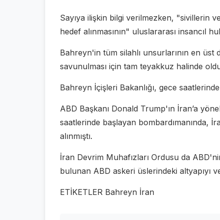
Sayıya ilişkin bilgi verilmezken, "sivillerin 
hedef alınmasının" uluslararası insancıl hu
Bahreyn'in tüm silahlı unsurlarının en üs
savunulması için tam teyakkuz halinde oldu
Bahreyn İçişleri Bakanlığı, gece saatlerinde 
ABD Başkanı Donald Trump'ın İran’a yönel
saatlerinde başlayan bombardımanında, İra
alınmıştı.
İran Devrim Muhafızları Ordusu da ABD'nin 
bulunan ABD askeri üslerindeki altyapıyı ve t
ETİKETLER Bahreyn İran