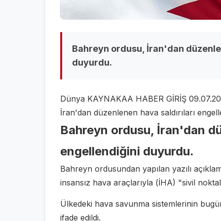
Bahreyn ordusu, İran'dan düzenlen
duyurdu.
Dünya KAYNAKAA HABER GİRİŞ 09.07.2026 
İran'dan düzenlenen hava saldırıları engell
Bahreyn ordusu, İran'dan dü
engellendiğini duyurdu.
Bahreyn ordusundan yapılan yazılı açıklam
insansız hava araçlarıyla (İHA) "sivil noktalar
Ülkedeki hava savunma sistemlerinin bugün İ
ifade edildi.