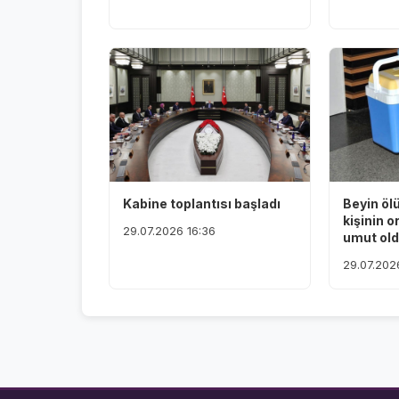
Kabine toplantısı başladı
Beyin öl
kişinin o
29.07.2026 16:36
umut ol
29.07.202