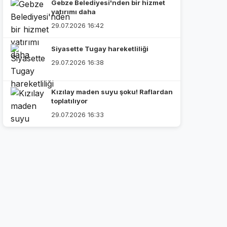
Gebze Belediyesi'nden bir hizmet
yatırımı daha
29.07.2026 16:42
Siyasette Tugay hareketliliği
29.07.2026 16:38
Kızılay maden suyu şoku! Raflardan
toplatılıyor
29.07.2026 16:33