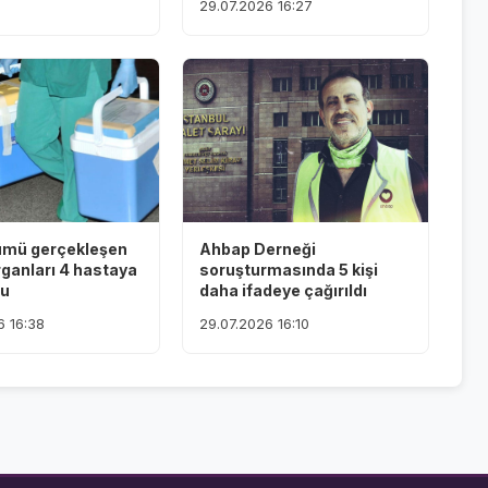
29.07.2026 16:27
ümü gerçekleşen
Ahbap Derneği
rganları 4 hastaya
soruşturmasında 5 kişi
du
daha ifadeye çağırıldı
6 16:38
29.07.2026 16:10