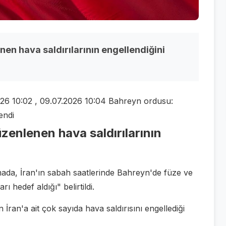
en hava saldırılarının engellendiğini
10:02 , 09.07.2026 10:04 Bahreyn ordusu:
endi
zenlenen hava saldırılarının
ada, İran'ın sabah saatlerinde Bahreyn'de füze ve
ı hedef aldığı" belirtildi.
ran'a ait çok sayıda hava saldırısını engellediği