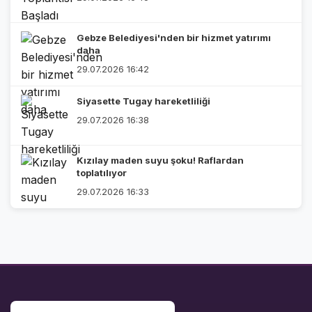
Gebze Belediyesi'nden bir hizmet yatırımı
daha
29.07.2026 16:42
Siyasette Tugay hareketliliği
29.07.2026 16:38
Kızılay maden suyu şoku! Raflardan
toplatılıyor
29.07.2026 16:33