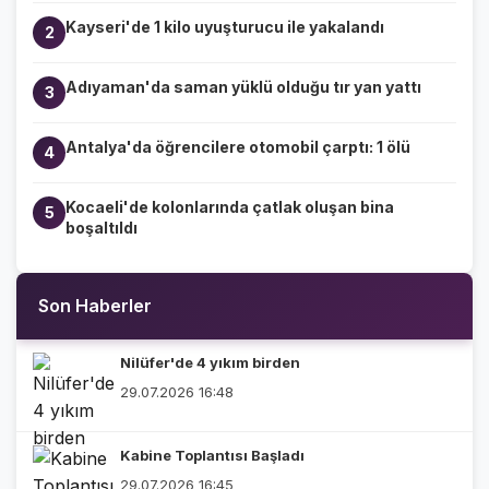
Kayseri'de 1 kilo uyuşturucu ile yakalandı
2
Adıyaman'da saman yüklü olduğu tır yan yattı
3
Antalya'da öğrencilere otomobil çarptı: 1 ölü
4
Kocaeli'de kolonlarında çatlak oluşan bina
5
boşaltıldı
Son Haberler
Nilüfer'de 4 yıkım birden
29.07.2026 16:48
Kabine Toplantısı Başladı
29.07.2026 16:45