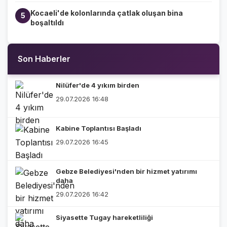
Kocaeli'de kolonlarında çatlak oluşan bina
5
boşaltıldı
Son Haberler
Nilüfer'de 4 yıkım birden
29.07.2026 16:48
Kabine Toplantısı Başladı
29.07.2026 16:45
Gebze Belediyesi'nden bir hizmet yatırımı
daha
29.07.2026 16:42
Siyasette Tugay hareketliliği