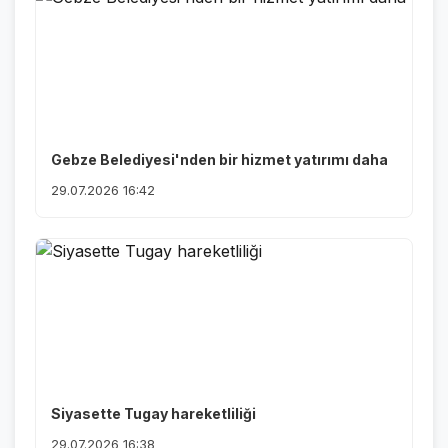
Gebze Belediyesi'nden bir hizmet yatırımı daha
29.07.2026 16:42
Siyasette Tugay hareketliliği
29.07.2026 16:38