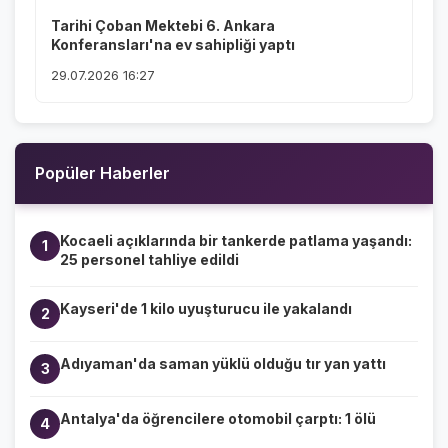
Tarihi Çoban Mektebi 6. Ankara
Konferansları'na ev sahipliği yaptı
29.07.2026 16:27
Popüler Haberler
Kocaeli açıklarında bir tankerde patlama yaşandı:
1
25 personel tahliye edildi
Kayseri'de 1 kilo uyuşturucu ile yakalandı
2
Adıyaman'da saman yüklü olduğu tır yan yattı
3
Antalya'da öğrencilere otomobil çarptı: 1 ölü
4